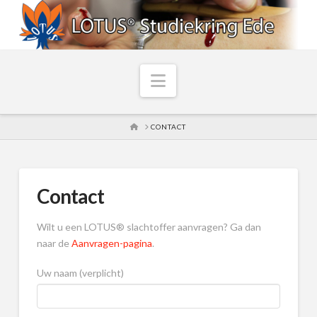
Navigation
HOME
CONTACT
Contact
Wilt u een LOTUS® slachtoffer aanvragen? Ga dan
naar de
Aanvragen-pagina
.
Uw naam (verplicht)