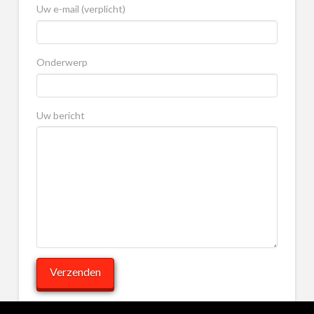
Uw e-mail (verplicht)
Onderwerp
Uw bericht