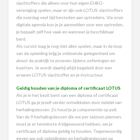
slachtoffers die alleen voor hun eigen EHBO-
vereniging spelen, maar er zijn ook LOTUS-slachtoffers
die overdag veel tijd besteden aan optredens. Via onze
digitale agenda kun je je aanmelden voor een optreden,
je bepaalt zelf hoe vaak en wanneer je beschikbaar
bent.
Als cursist mag je nog niet alles spelen, maar in de loop
van de opleiding krijg je voldoende gelegenheid om
alvast de praktijk te proeven tijdens oefeningen en
inzetten. Je wordt daarbij altijd begeleid door een
ervaren LOTUS-slachtoffer en je instructeur.
Geldig houden van je diploma of certificaat LOTUS
Als je in het bezit bent van een diploma of certificaat
LOTUS ga je jezelf verder ontwikkelen door middel van
herhalingslessen. Zo houd je je competentie op peil.
Van de 9 herhalingslessen die we per seizoen plannen,
moet je er tenminste 6 bijgewoond hebben, om je
certificaat of diploma geldig te houden. Tegenwoordig
geven we ook opleidingen en herhalingslessen op