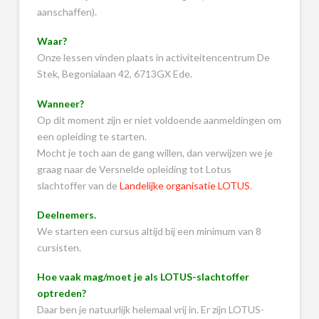
aanschaffen).
Waar?
Onze lessen vinden plaats in activiteitencentrum De
Stek, Begonialaan 42, 6713GX Ede.
Wanneer?
Op dit moment zijn er niet voldoende aanmeldingen om
een opleiding te starten.
Mocht je toch aan de gang willen, dan verwijzen we je
graag naar de Versnelde opleiding tot Lotus
slachtoffer van de
Landelijke organisatie LOTUS
.
Deelnemers.
We starten een cursus altijd bij een minimum van 8
cursisten.
Hoe vaak mag/moet je als LOTUS-slachtoffer
optreden?
Daar ben je natuurlijk helemaal vrij in. Er zijn LOTUS-