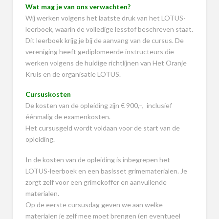
Wat mag je van ons verwachten?
Wij werken volgens het laatste druk van het LOTUS-
leerboek, waarin de volledige lesstof beschreven staat.
Dit leerboek krijg je bij de aanvang van de cursus. De
vereniging heeft gediplomeerde instructeurs die
werken volgens de huidige richtlijnen van Het Oranje
Kruis en de organisatie LOTUS.
Cursuskosten
De kosten van de opleiding zijn € 900,–, inclusief
éénmalig de examenkosten.
Het cursusgeld wordt voldaan voor de start van de
opleiding.
In de kosten van de opleiding is inbegrepen het
LOTUS-leerboek en een basisset grimematerialen. Je
zorgt zelf voor een grimekoffer en aanvullende
materialen.
Op de eerste cursusdag geven we aan welke
materialen je zelf mee moet brengen (en eventueel