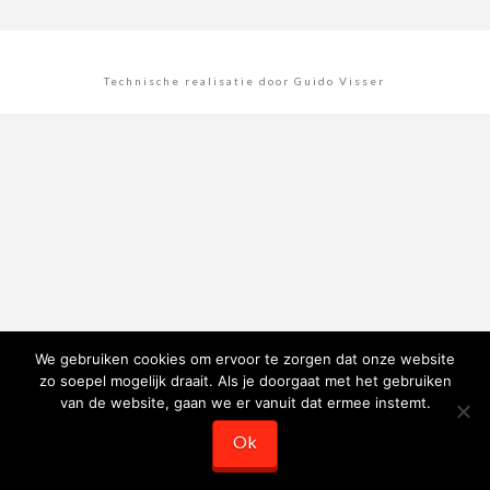
Technische realisatie door Guido Visser
We gebruiken cookies om ervoor te zorgen dat onze website
zo soepel mogelijk draait. Als je doorgaat met het gebruiken
van de website, gaan we er vanuit dat ermee instemt.
Ok