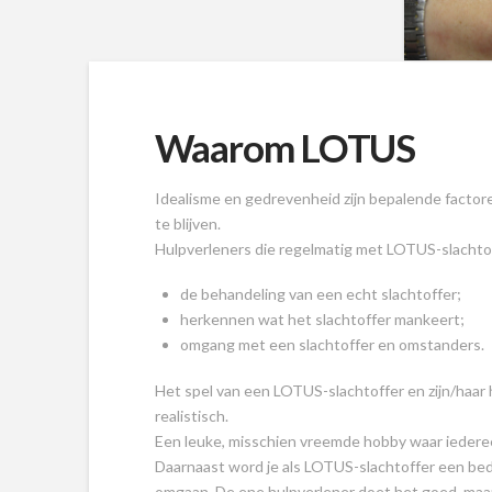
Waarom LOTUS
Idealisme en gedrevenheid zijn bepalende facto
te blijven.
Hulpverleners die regelmatig met LOTUS-slachtof
de behandeling van een echt slachtoffer;
herkennen wat het slachtoffer mankeert;
omgang met een slachtoffer en omstanders.
Het spel van een LOTUS-slachtoffer en zijn/haar h
realistisch.
Een leuke, misschien vreemde hobby waar iederee
Daarnaast word je als LOTUS-slachtoffer een bed
omgaan. De ene hulpverlener doet het goed, maa