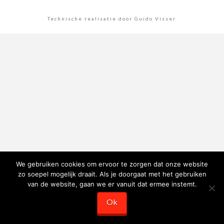
Technische realisatie door Guido Visser
We gebruiken cookies om ervoor te zorgen dat onze website
zo soepel mogelijk draait. Als je doorgaat met het gebruiken
van de website, gaan we er vanuit dat ermee instemt.
Ok