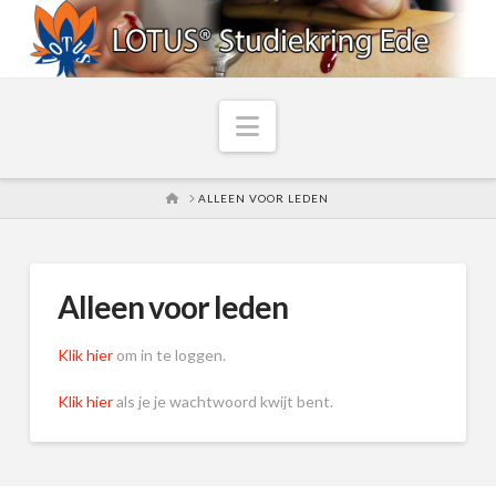
Navigation
HOME
ALLEEN VOOR LEDEN
Alleen voor leden
Klik hier
om in te loggen.
Klik hier
als je je wachtwoord kwijt bent.