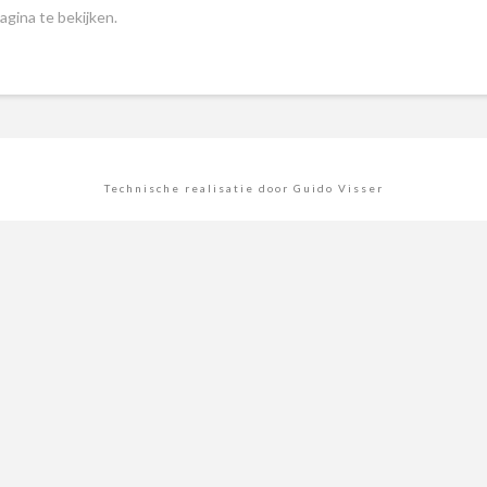
gina te bekijken.
Technische realisatie door Guido Visser