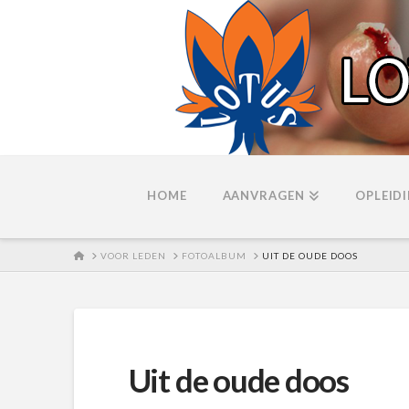
HOME
AANVRAGEN
OPLEID
HOME
VOOR LEDEN
FOTOALBUM
UIT DE OUDE DOOS
Uit de oude doos