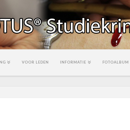
ING
VOOR LEDEN
INFORMATIE
FOTOALBUM