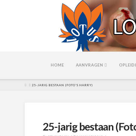
HOME
AANVRAGEN
OPLEID
HOME
25-JARIG BESTAAN (FOTO'S HARRY)
25-jarig bestaan (Fot